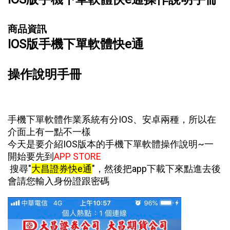
商品資訊
IOS版手機下單軟體快e通
操作說明手冊
手機下單軟體作業系統有分IOS、安卓兩種，
所以在
介面上有一點不一樣
今天是要介紹IOS版本的手機下單軟體操作說明~
一
開始要先到
APP STORE
搜尋"
大昌證券快e通
"，
然後把app下載下來
點進去後
會請您輸入身份證跟密碼