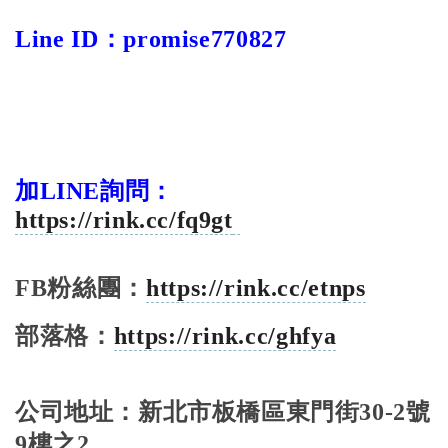
Line ID
：
promise770827
加LINE詢問：
https://rink.cc/fq9gt
FB
粉絲團：
https://rink.cc/etnps
部落格：
https://rink.cc/ghfya
公司地址：新北市板橋區東門街
30-2
號
9
樓之
2