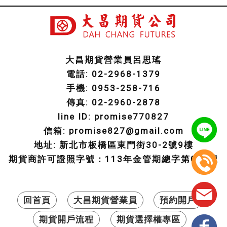
大昌期貨營業員呂思瑤
電話: 02-2968-1379
手機: 0953-258-716
傳真: 02-2960-2878
line ID: promise770827
信箱: promise827@gmail.com
地址: 新北市板橋區東門街30-2號9樓
期貨商許可證照字號：113年金管期總字第003號
回首頁
大昌期貨營業員
預約開戶
期貨開戶流程
期貨選擇權專區