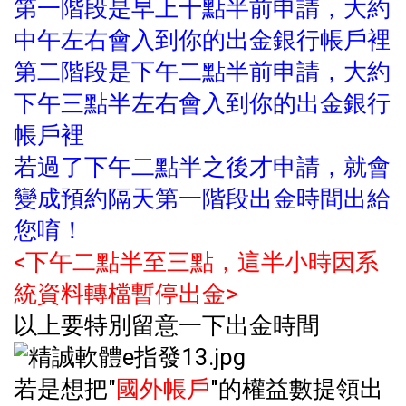
第一階段是早上十點半前申請，大約
中午左右會入到你的出金銀行帳戶裡
第二階段是下午二點半前申請，大約
下午三點半左右會入到你的出金銀行
帳戶裡
若過了下午二點半之後才申請，就會
變成預約隔天第一階段出金時間出給
您唷！
<下午二點半至三點，這半小時因系
統資料轉檔暫停出金>
以上要特別留意一下出金時間
若是想把"
國外帳戶
"的權益數提領出