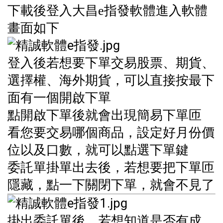
下載後登入大昌e指發軟體進入軟體
畫面如下
登入後若想要下單交易股票、期貨、
選擇權、海外期貨，可以直接按最下
面有一個開啟下單
點開啟下單後就會出現簡易下單匝
看您要交易哪個商品，設定好月份價
位以及口數，就可以點選下單鍵
委託單掛單出去後，若想要把下單匝
隱藏，點一下關閉下單，就會不見了
掛出委託單後，若想知道是否有成