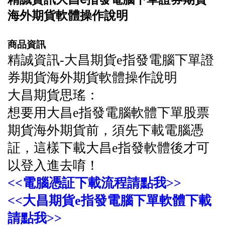
海外期貨軟體操作說明
商品資訊
精誠資訊-大昌期貨e指發電腦下單證
券期貨海外期貨軟體操作說明
大昌期貨思瑤：
想要用大昌e指發電腦軟體下單股票
期貨海外期貨前，須先下載電腦憑
証，這樣下載大昌e指發軟體後才可
以登入進去唷！
<<電腦憑証下載流程請點我>>
<<大昌期貨e指發電腦下單軟體下載
請點我>>