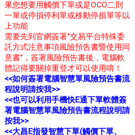
果您想要用觸價下單或是OCO二則
一單或停損停利單或移動停損單等以
上功能
需要先到官網簽署"交易平台特殊委
託方式注意事項風險預告書暨使用同
意書"，簽署風險預告書後，電腦軟
體記得要關掉重登才可以使用唷！
<<如何簽署電腦智慧單風險預告書流
程說明請按我>>
<<也可以利用手機快E通下單軟體簽
署電腦智慧單風險預告書流程說明請
按我>>
<<大昌E指發智慧下單(觸價下單、