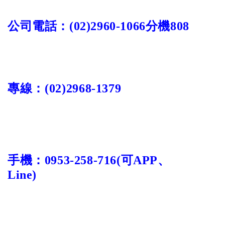
公司電話：
(02)2960-1066
分機
808
專線：
(02)
2968-1379
手機：
0953-258-716
(
可
APP
、
Line)