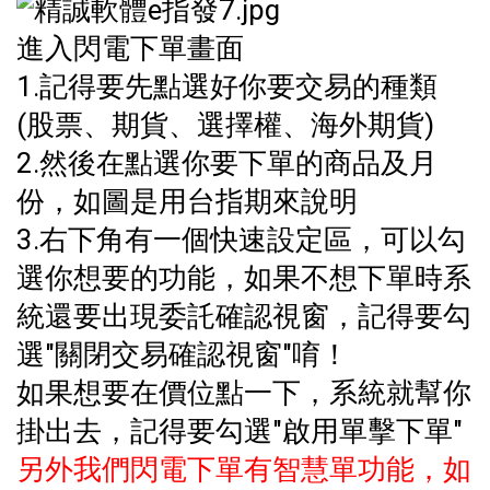
進入閃電下單畫面
1.記得要先點選好你要交易的種類
(股票、期貨、選擇權、海外期貨)
2.然後在點選你要下單的商品及月
份，如圖是用台指期來說明
3.右下角有一個快速設定區，可以勾
選你想要的功能，如果不想下單時系
統還要出現委託確認視窗，記得要勾
選"關閉交易確認視窗"唷！
如果想要在價位點一下，系統就幫你
掛出去，記得要勾選"啟用單擊下單"
另外我們閃電下單有智慧單功能，如