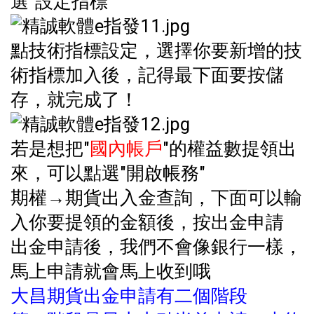
選"設定指標"
點技術指標設定，選擇你要新增的技
術指標加入後，記得最下面要按儲
存，就完成了！
若是想把"
國內帳戶
"的權益數提領出
來，可以點選"開啟帳務"
期權→期貨出入金查詢，下面可以輸
入你要提領的金額後，按出金申請
出金申請後，我們不會像銀行一樣，
馬上申請就會馬上收到哦
大昌期貨出金申請有二個階段